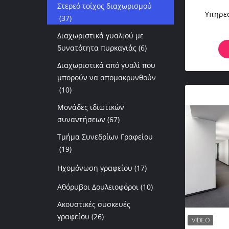
Στερεό τοίχος διαχωρισμού
Υπηρε
(37)
Απ
Διαχωριστικά γυαλιού με
Προκα
δυνατότητα πυρκαγιάς
(6)
Το
Διαχωριστικά από γυαλί που
μπορούν να απομακρυνθούν
(10)
Μονάδες ιδιωτικών
συναντήσεων
(67)
Τμήμα Συνεδρίων Γραφείου
(19)
Ηχομόνωση γραφείου
(17)
Αθόρυβοι Δουλειοφόροι
(10)
Ακουστικές συσκευές
γραφείου
(26)