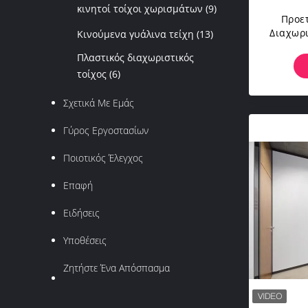
κινητοί τοίχοι χωρισμάτων
(9)
Προε
Διαχωρ
Κινούμενα γυάλινα τείχη
(13)
Διαχωρ
Πλαστικός διαχωριστικός
τοίχος
(6)
Σχετικά Με Εμάς
Γύρος Εργοστασίων
Ποιοτικός Έλεγχος
Επαφή
Ειδήσεις
Υποθέσεις
Ζητήστε Ένα Απόσπασμα