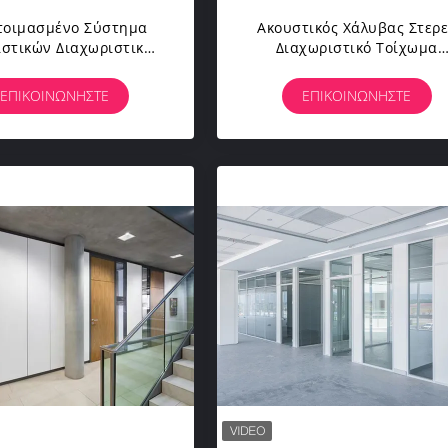
τοιμασμένο Σύστημα
Ακουστικός Χάλυβας Στερ
ιστικών Διαχωριστικών
Διαχωριστικό Τοίχωμα
ιστικών Διαχωριστικών
Προσυσκευασμένα
Διαχωριστικών
Αποσυναρμολογήσιμα Γυάλ
ΕΠΙΚΟΙΝΩΝΉΣΤΕ
ΕΠΙΚΟΙΝΩΝΉΣΤΕ
Διαχωριστικά Γραφείου