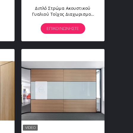
Διπλό Στρώμα Ακουστικού
Γυαλιού Τοίχος Διαχωρισμού
τα
38-45dB Ηχομόνωση
ΕΠΙΚΟΙΝΩΝΉΣΤΕ