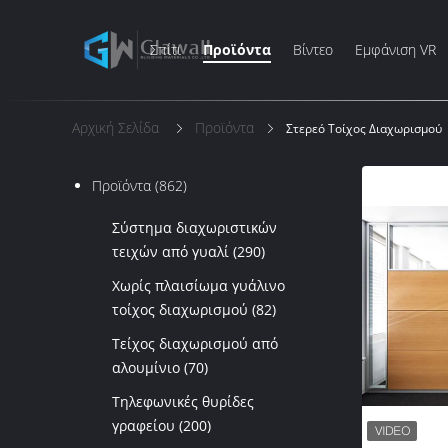
Σπίτι
Προϊόντα
Βίντεο
Εμφάνιση VR
Αρχική Σελίδα
Προϊόντα
Στερεό Τοίχος Διαχωρισμού
Προϊόντα
(862)
Σύστημα διαχωριστικών
τειχών από γυαλί
(290)
Χωρίς πλαισίωμα γυάλινο
τοίχος διαχωρισμού
(82)
Τείχος διαχωρισμού από
αλουμίνιο
(70)
Τηλεφωνικές θυρίδες
γραφείου
(200)