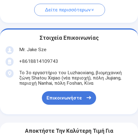
Δείτε περισσότερων
Στοιχεία Επικοινωνίας
Mr. Jake Sze
+8618814109743
Το 3ο εργαστήριο του Luzhaoxiang, βιομηχανική
ζώνη Shatou Xiqiao (νέα περιοχή), πόλη Jiujiang,
περιοχή Nanhai, πόλη Foshan, Κίνα
Επικοινωνήστε
Αποκτήστε Την Καλύτερη Τιμή Για