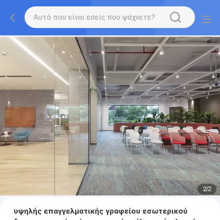
2
/
2
υψηλής επαγγελματικής γραφείου εσωτερικού