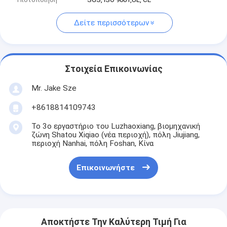
Δείτε περισσότερων
Στοιχεία Επικοινωνίας
Mr. Jake Sze
+8618814109743
Το 3ο εργαστήριο του Luzhaoxiang, βιομηχανική
ζώνη Shatou Xiqiao (νέα περιοχή), πόλη Jiujiang,
περιοχή Nanhai, πόλη Foshan, Κίνα
Επικοινωνήστε
Αποκτήστε Την Καλύτερη Τιμή Για