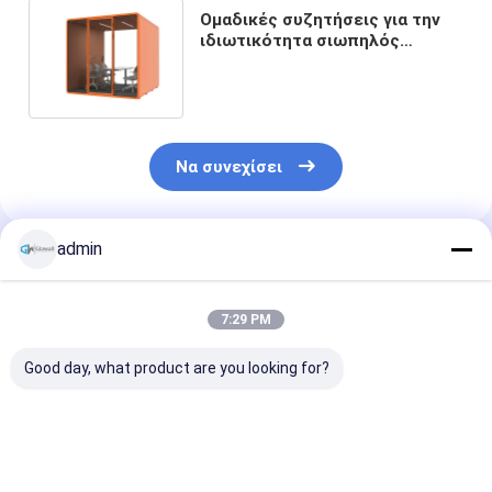
Ομαδικές συζητήσεις για την
ιδιωτικότητα σιωπηλός
θάλαμος μοντέρνος
ευρωπαϊκός στυλ θάλαμοι
γραφείου για τη συνάντηση
Να συνεχίσει
admin
Συνιστώμενα Προϊόντα
7:29 PM
Good day, what product are you looking for?
Προσυσκευασμένο
Ακουστική ήσυχη
Ακουστικό