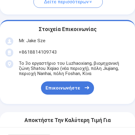
Δείτε περισσότερων
Στοιχεία Επικοινωνίας
Mr. Jake Sze
+8618814109743
Το 3ο εργαστήριο του Luzhaoxiang, βιομηχανική
ζώνη Shatou Xiqiao (νέα περιοχή), πόλη Jiujiang,
περιοχή Nanhai, πόλη Foshan, Κίνα
Επικοινωνήστε
Αποκτήστε Την Καλύτερη Τιμή Για