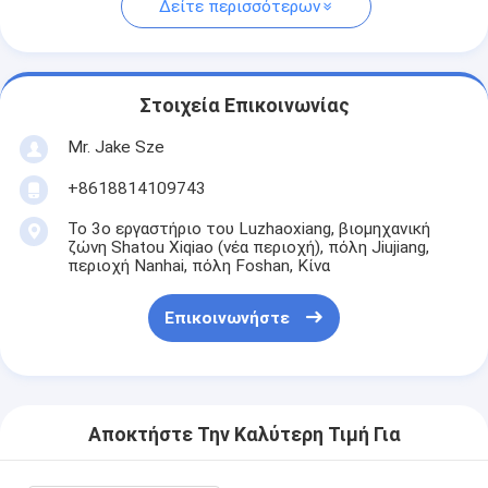
Δείτε περισσότερων
Στοιχεία Επικοινωνίας
Mr. Jake Sze
+8618814109743
Το 3ο εργαστήριο του Luzhaoxiang, βιομηχανική
ζώνη Shatou Xiqiao (νέα περιοχή), πόλη Jiujiang,
περιοχή Nanhai, πόλη Foshan, Κίνα
Επικοινωνήστε
Αποκτήστε Την Καλύτερη Τιμή Για