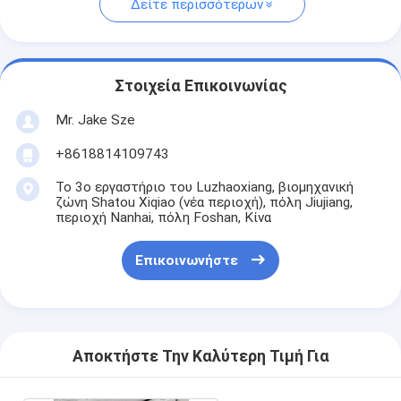
Δείτε περισσότερων
Στοιχεία Επικοινωνίας
Mr. Jake Sze
+8618814109743
Το 3ο εργαστήριο του Luzhaoxiang, βιομηχανική
ζώνη Shatou Xiqiao (νέα περιοχή), πόλη Jiujiang,
περιοχή Nanhai, πόλη Foshan, Κίνα
Επικοινωνήστε
Αποκτήστε Την Καλύτερη Τιμή Για